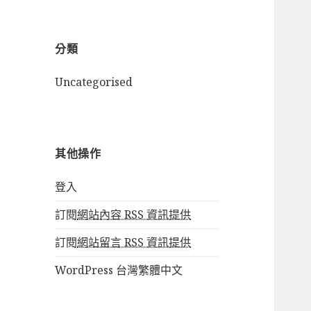
分類
Uncategorised
其他操作
登入
訂閱
網站內容 RSS 資訊提供
訂閱
網站留言 RSS 資訊提供
WordPress 台灣繁體中文