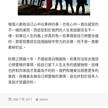
每個人都有自己心中在牽絆的事，也有心中一直在感受的
不一樣的東西，而這些對於我們的人生來說都完全不一
樣。如果在人生的路上你真的有一些事情是自己想要去做
的，那麼就應該在這個過程中努力的去做，而不是一直都
牽絆於此。
眨眼之間幾十年，不過就是白駒過隙。如果你沒有去做自
己想要做的事情，給自己留下人生太多的遺憾悔恨，這樣
也許對你來說才是最為不利的。我們有機會去經歷更多的
東西，有機會去做自己想要做的事情，這也許對於很多人
來說才是最好的。
發
29th 7 月 2017
作
admin
佈
者